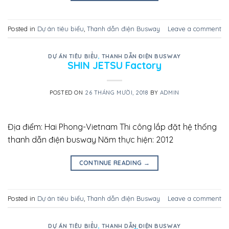
Posted in
Dự án tiêu biểu
,
Thanh dẫn điện Busway
Leave a comment
DỰ ÁN TIÊU BIỂU
,
THANH DẪN ĐIỆN BUSWAY
SHIN JETSU Factory
POSTED ON
26 THÁNG MƯỜI, 2018
BY
ADMIN
Địa điểm: Hai Phong-Vietnam Thi công lắp đặt hệ thống
thanh dẫn điện busway Năm thực hiện: 2012
CONTINUE READING
→
Posted in
Dự án tiêu biểu
,
Thanh dẫn điện Busway
Leave a comment
DỰ ÁN TIÊU BIỂU
,
THANH DẪN ĐIỆN BUSWAY