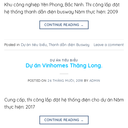
Khu công nghiệp Yên Phong, Bắc Ninh. Thi công lắp đặt
hệ thống thanh dẫn điện busway Năm thực hiện: 2009
CONTINUE READING
→
Posted in
Dự án tiêu biểu
,
Thanh dẫn điện Busway
Leave a comment
DỰ ÁN TIÊU BIỂU
Dự án Vinhomes Thăng Long.
POSTED ON
26 THÁNG MƯỜI, 2018
BY
ADMIN
Cung cấp, thi công lắp đặt hệ thống điện cho dự án Năm
thực hiện: 2017
CONTINUE READING
→