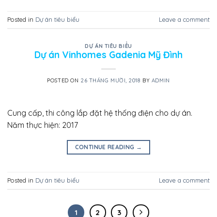
Posted in
Dự án tiêu biểu
Leave a comment
DỰ ÁN TIÊU BIỂU
Dự án Vinhomes Gadenia Mỹ Đình
POSTED ON
26 THÁNG MƯỜI, 2018
BY
ADMIN
Cung cấp, thi công lắp đặt hệ thống điện cho dự án.
Năm thực hiện: 2017
CONTINUE READING
→
Posted in
Dự án tiêu biểu
Leave a comment
1
2
3